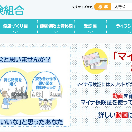
文字サイズ変更
づくり編
健康保険の資格編
受診編
ライフシーン編