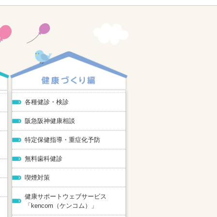
各種健診・検診
阪急阪神健康相談
特定保健指導・重症化予防
無料歯科健診
喫煙対策
健康サポートウェブサービス
「kencom（ケンコム）」